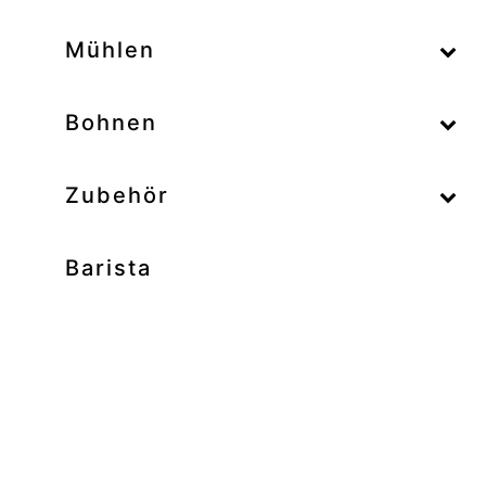
–
Mühlen
–
Bohnen
Zubehör
Barista