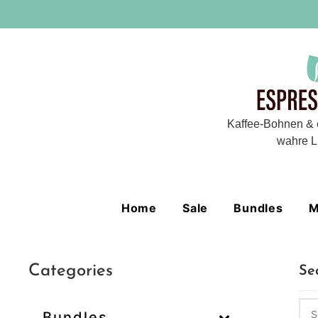
Kaffee-Bohnen & 
wahre L
Home
Sale
Bundles
M
Categories
Se
Bundles