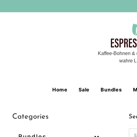
Kaffee-Bohnen & 
wahre L
Home
Sale
Bundles
M
Categories
Se
Bundles