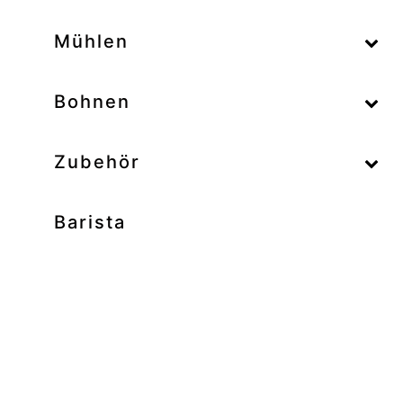
–
Mühlen
–
Bohnen
Zubehör
Barista