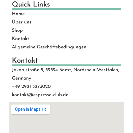
Quick Links
Home
Über uns
Shop
Kontakt
Allgemeine Geschäftsbedingungen
Kontakt
Jakobistraße 5, 59594 Soest, Nordrhein-Westfalen,
Germany
+49 2921 3273020
kontakt@espresso-club.de