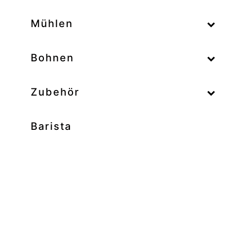
–
Mühlen
–
Bohnen
Zubehör
Barista