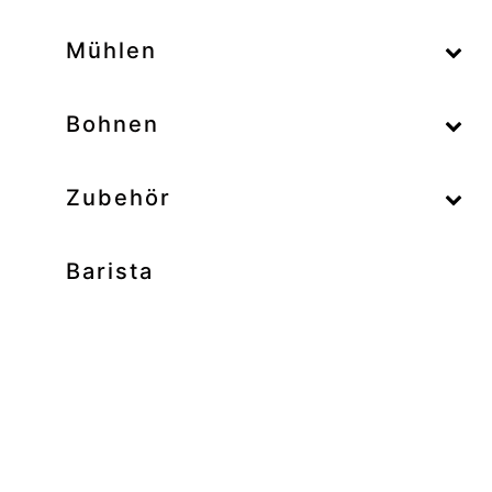
–
Mühlen
–
Bohnen
Zubehör
Barista