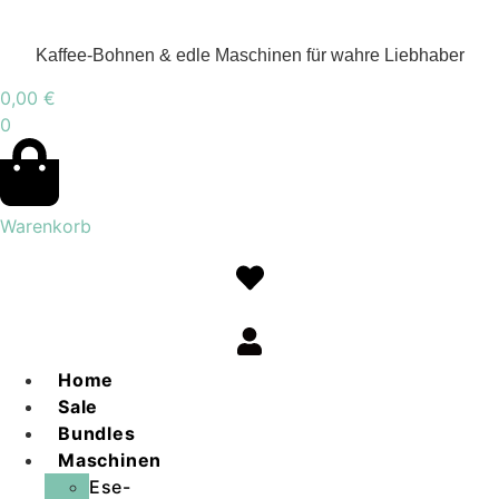
Kaffee-Bohnen & edle Maschinen für wahre Liebhaber
0,00
€
0
Warenkorb
Home
Sale
Bundles
Maschinen
Ese-