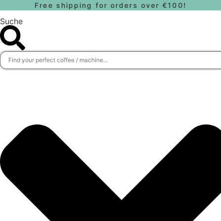
Zum
Free shipping for orders over €100!
Inhalt
Suche
wechseln