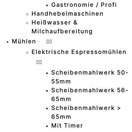
Gastronomie / Profi
–
Handhebelmaschinen
–
Heißwasser &
Milchaufbereitung
–
Mühlen
–
Elektrische Espressomühlen
Scheibenmahlwerk 50-
55mm
–
Scheibenmahlwerk 56-
65mm
–
Scheibenmahlwerk >
65mm
–
Mit Timer
–