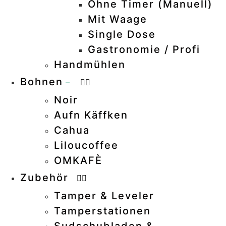
Ohne Timer (manuell)
–
Mit Waage
–
Single Dose
–
Gastronomie / Profi
–
Handmühlen
Bohnen
–
Noir
–
Aufn Käffken
Cahua
Liloucoffee
OMKAFÈ
Zubehör
Tamper & Leveler
Tamperstationen
Sudschubladen &