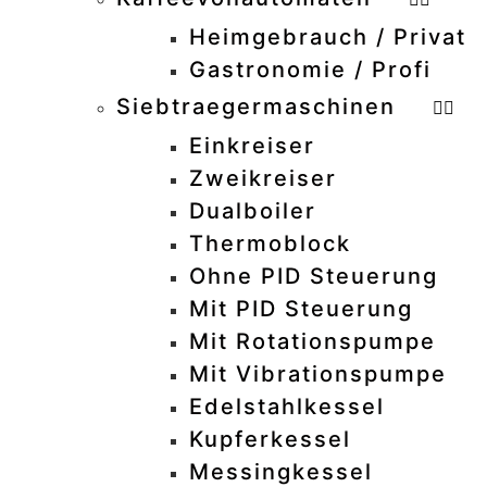
Heimgebrauch / Privat
–
Gastronomie / Profi
–
Siebtraegermaschinen
–
Einkreiser
–
Zweikreiser
–
Dualboiler
–
Thermoblock
–
Ohne PID Steuerung
–
Mit PID Steuerung
–
Mit Rotationspumpe
–
Mit Vibrationspumpe
–
Edelstahlkessel
–
Kupferkessel
–
Messingkessel
–