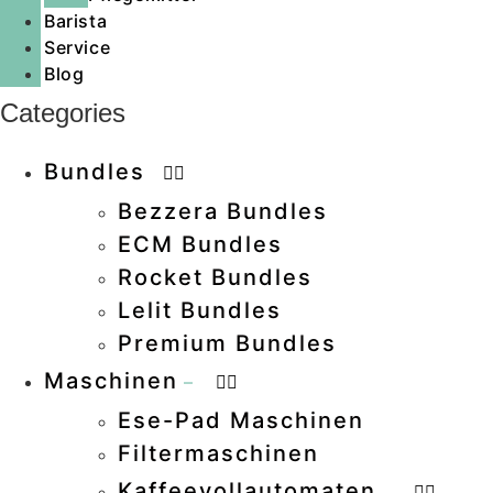
Barista
Service
Blog
Categories
Bundles
Bezzera Bundles
ECM Bundles
Rocket Bundles
Lelit Bundles
Premium Bundles
Maschinen
–
Ese-Pad Maschinen
–
Filtermaschinen
–
Kaffeevollautomaten
–