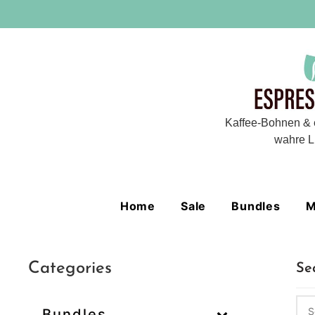
Kaffee-Bohnen & 
wahre L
Home
Sale
Bundles
M
Categories
Se
Bundles