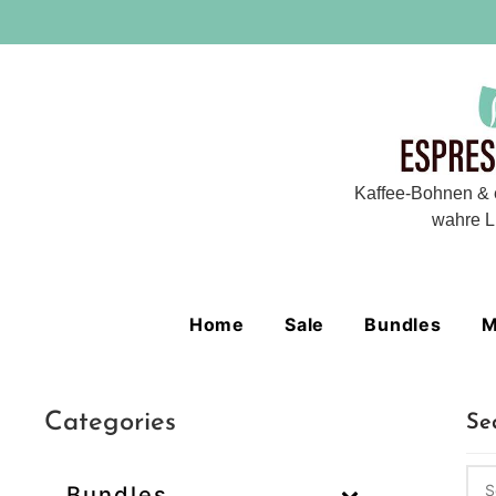
Kaffee-Bohnen & 
wahre L
Home
Sale
Bundles
M
Categories
Se
Bundles