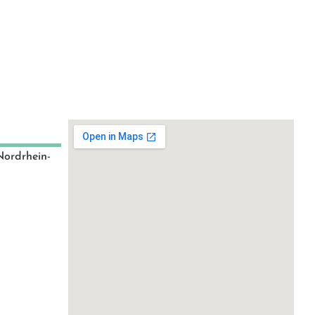
Nordrhein-