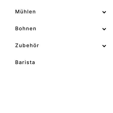
–
Mühlen
–
Bohnen
Zubehör
Barista