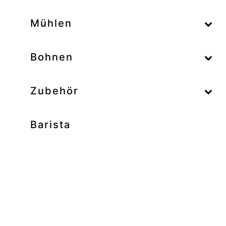
–
Mühlen
–
Bohnen
Zubehör
Barista