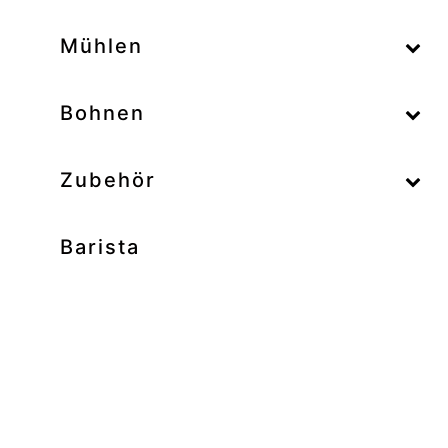
–
Mühlen
–
Bohnen
Zubehör
Barista