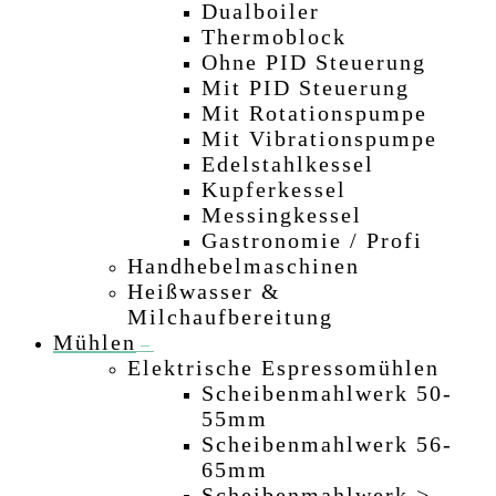
Dualboiler
–
Thermoblock
–
Ohne PID Steuerung
–
Mit PID Steuerung
–
Mit Rotationspumpe
–
Mit Vibrationspumpe
–
Edelstahlkessel
–
Kupferkessel
–
Messingkessel
–
Gastronomie / Profi
–
Handhebelmaschinen
–
Heißwasser &
Milchaufbereitung
–
Mühlen
–
Elektrische Espressomühlen
Scheibenmahlwerk 50-
55mm
–
Scheibenmahlwerk 56-
65mm
–
Scheibenmahlwerk >