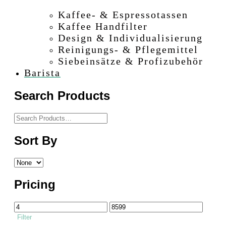
–
Kaffee- & Espressotassen
Kaffee Handfilter
Design & Individualisierung
–
Reinigungs- & Pflegemittel
Siebeinsätze & Profizubehör
–
Barista
Search Products
Sort By
Pricing
Filter