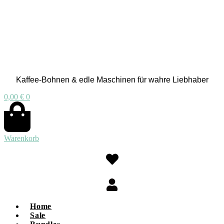
Kaffee-Bohnen & edle Maschinen für wahre Liebhaber
0,00
€
0
Warenkorb
Home
Sale