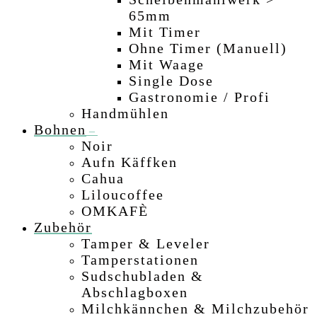
65mm
–
Mit Timer
–
Ohne Timer (manuell)
–
Mit Waage
–
Single Dose
–
Gastronomie / Profi
–
Handmühlen
Bohnen
–
Noir
–
Aufn Käffken
Cahua
Liloucoffee
OMKAFÈ
Zubehör
Tamper & Leveler
Tamperstationen
Sudschubladen &
Abschlagboxen
–
Milchkännchen & Milchzubehör