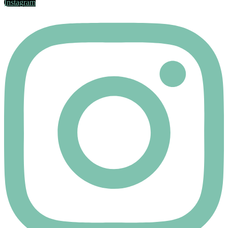
Instagram