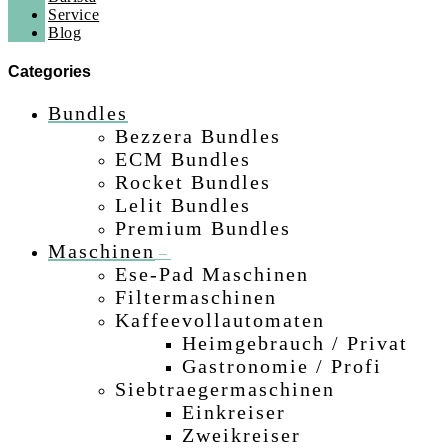
Service
Blog
Categories
Bundles
Bezzera Bundles
ECM Bundles
Rocket Bundles
Lelit Bundles
Premium Bundles
Maschinen
–
Ese-Pad Maschinen
–
Filtermaschinen
–
Kaffeevollautomaten
–
Heimgebrauch / Privat
–
Gastronomie / Profi
–
Siebtraegermaschinen
–
Einkreiser
–
Zweikreiser
–