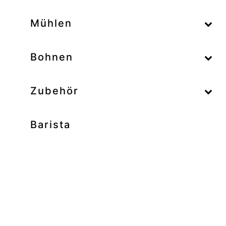
–
Mühlen
–
Bohnen
Zubehör
Barista