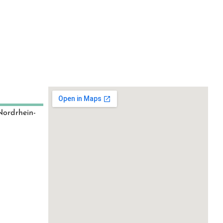
Nordrhein-