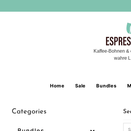
Kaffee-Bohnen & 
wahre L
Home
Sale
Bundles
M
Categories
Se
Bundles