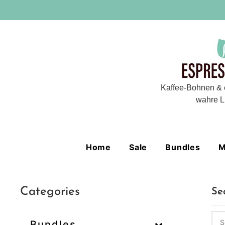
Kaffee-Bohnen & 
wahre L
Home
Sale
Bundles
M
Categories
Se
Bundles