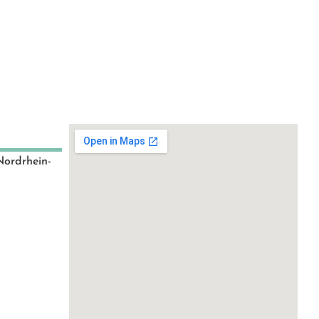
Nordrhein-