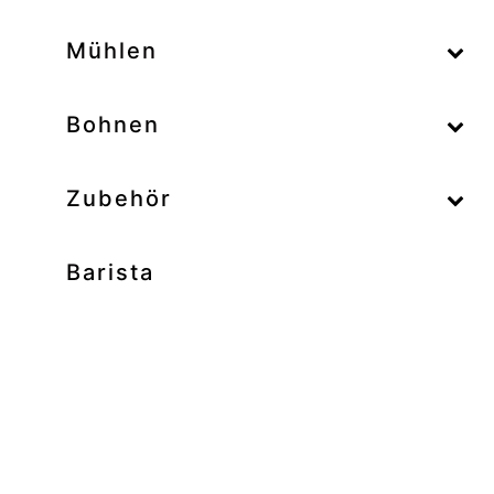
–
Mühlen
–
Bohnen
Zubehör
Barista