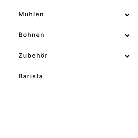
–
Mühlen
–
Bohnen
Zubehör
Barista