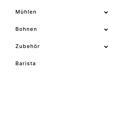
–
Mühlen
–
Bohnen
Zubehör
Barista