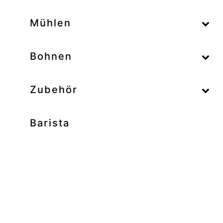
–
Mühlen
–
Bohnen
Zubehör
Barista