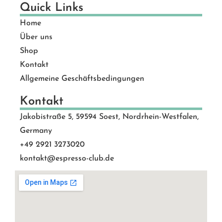
Quick Links
Home
Über uns
Shop
Kontakt
Allgemeine Geschäftsbedingungen
Kontakt
Jakobistraße 5, 59594 Soest, Nordrhein-Westfalen,
Germany
+49 2921 3273020
kontakt@espresso-club.de