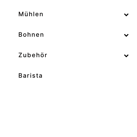
–
Mühlen
–
Bohnen
Zubehör
Barista