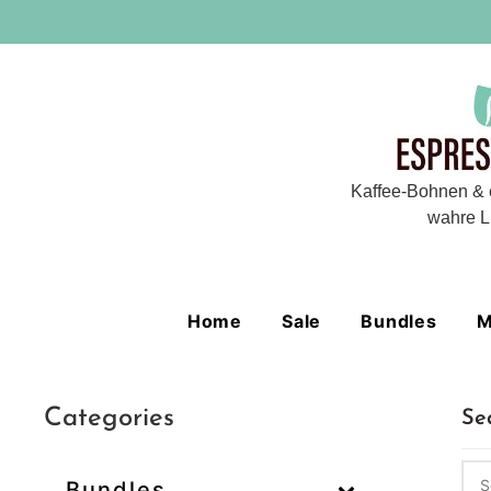
Kaffee-Bohnen & 
wahre L
Home
Sale
Bundles
M
Categories
Se
Bundles