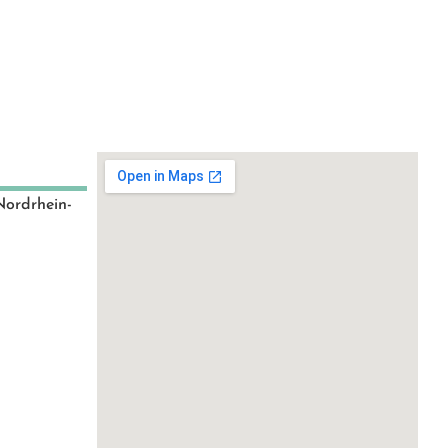
Nordrhein-