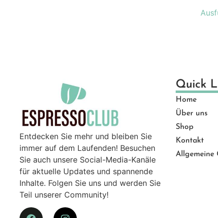
Ge
Ausf
Gut
Ma
Mü
Pro
Sal
Quick L
Ser
Home
Top
Über uns
Zu
Shop
Entdecken Sie mehr und bleiben Sie
Kontakt
immer auf dem Laufenden! Besuchen
Allgemeine
Sie auch unsere Social-Media-Kanäle
für aktuelle Updates und spannende
Inhalte. Folgen Sie uns und werden Sie
Teil unserer Community!