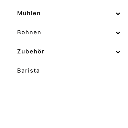
–
Mühlen
–
Bohnen
Zubehör
Barista