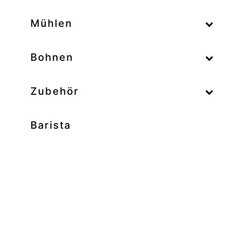
–
Mühlen
–
Bohnen
Zubehör
Barista