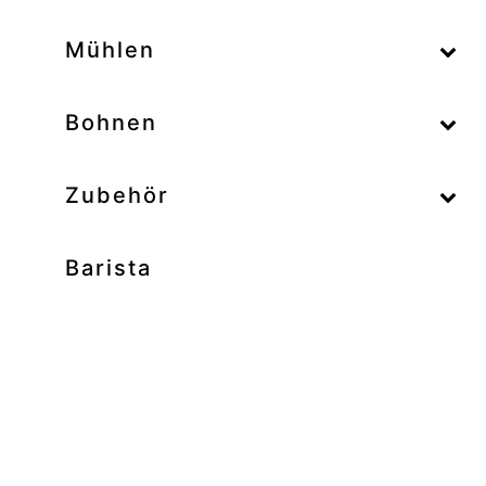
–
Mühlen
–
Bohnen
Zubehör
Barista