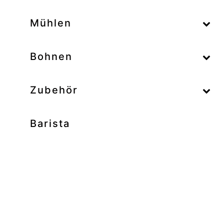
–
Mühlen
–
Bohnen
Zubehör
Barista