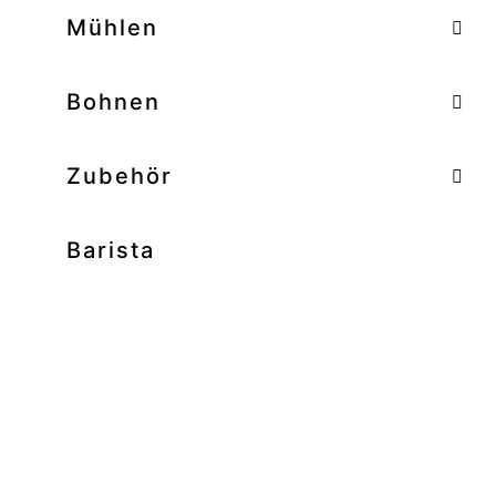
–
Mühlen
–
Bohnen
Zubehör
Barista