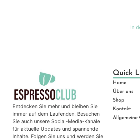
Ge
Gut
Ma
In 
Mü
Pro
Sal
Ser
Top
Quick L
Zu
Home
Über uns
Shop
Entdecken Sie mehr und bleiben Sie
Kontakt
immer auf dem Laufenden! Besuchen
Allgemeine
Sie auch unsere Social-Media-Kanäle
für aktuelle Updates und spannende
Inhalte. Folgen Sie uns und werden Sie