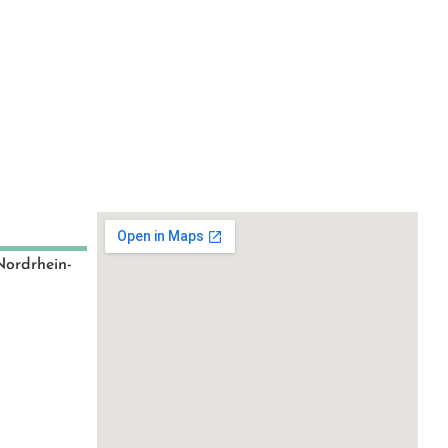
Nordrhein-