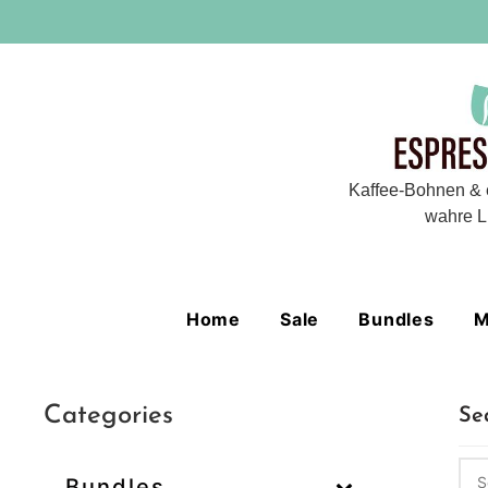
Kaffee-Bohnen & 
wahre L
Home
Sale
Bundles
M
Categories
Se
Bundles