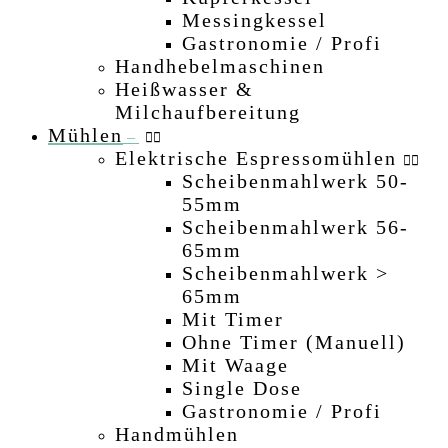
Messingkessel
–
Gastronomie / Profi
–
Handhebelmaschinen
–
Heißwasser &
Milchaufbereitung
–
Mühlen
–
Elektrische Espressomühlen
Scheibenmahlwerk 50-
55mm
–
Scheibenmahlwerk 56-
65mm
–
Scheibenmahlwerk >
65mm
–
Mit Timer
–
Ohne Timer (manuell)
–
Mit Waage
–
Single Dose
–
Gastronomie / Profi
–
Handmühlen