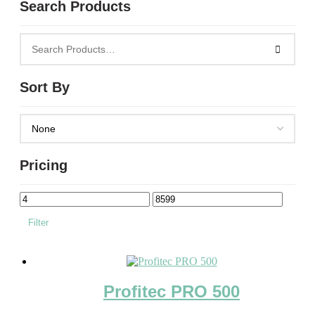
Search Products
Sort By
Pricing
Filter
Zum Verkauf
(32)
Profitec PRO 500