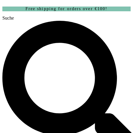
Zum
Free shipping for orders over €100!
Inhalt
wechseln
Suche