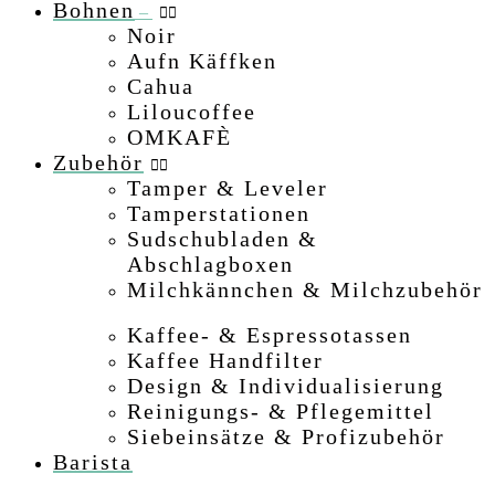
Bohnen
–
Noir
–
Aufn Käffken
Cahua
Liloucoffee
OMKAFÈ
Zubehör
Tamper & Leveler
Tamperstationen
Sudschubladen &
Abschlagboxen
–
Milchkännchen & Milchzubehör
–
Kaffee- & Espressotassen
Kaffee Handfilter
Design & Individualisierung
–
Reinigungs- & Pflegemittel
Siebeinsätze & Profizubehör
–
Barista