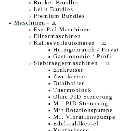
Rocket Bundles
Lelit Bundles
Premium Bundles
Maschinen
–
Ese-Pad Maschinen
–
Filtermaschinen
–
Kaffeevollautomaten
–
Heimgebrauch / Privat
–
Gastronomie / Profi
–
Siebtraegermaschinen
–
Einkreiser
–
Zweikreiser
–
Dualboiler
–
Thermoblock
–
Ohne PID Steuerung
–
Mit PID Steuerung
–
Mit Rotationspumpe
–
Mit Vibrationspumpe
–
Edelstahlkessel
–
Kupferkessel
–