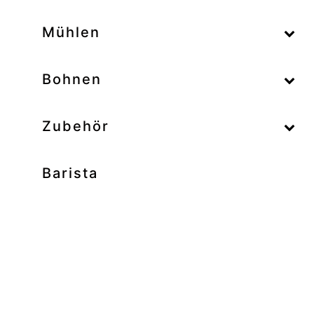
–
Mühlen
–
Bohnen
Zubehör
Barista