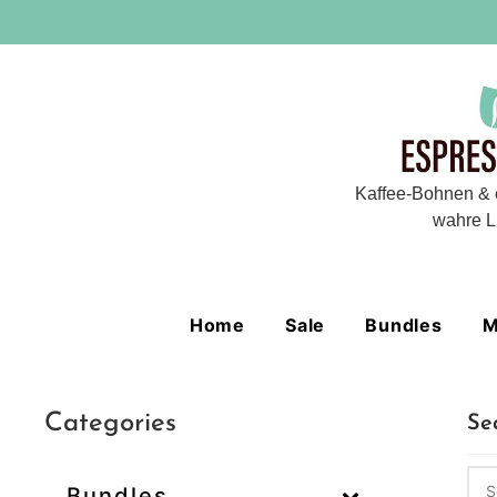
Kaffee-Bohnen & 
wahre L
Home
Sale
Bundles
M
Categories
Se
Bundles