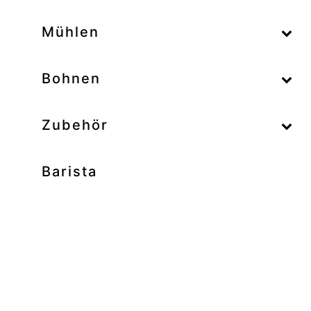
–
Mühlen
–
Bohnen
Zubehör
Barista