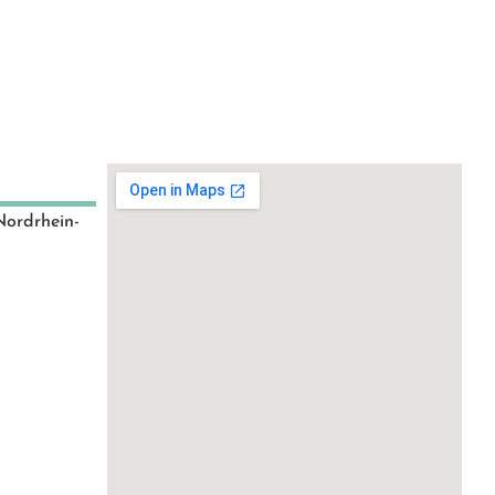
Nordrhein-