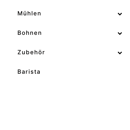
–
Mühlen
–
Bohnen
Zubehör
Barista