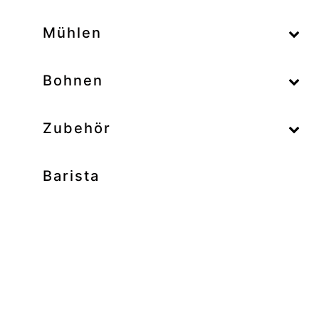
–
Mühlen
–
Bohnen
Zubehör
Barista