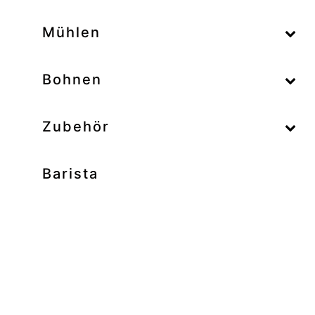
–
Mühlen
–
Bohnen
Zubehör
Barista