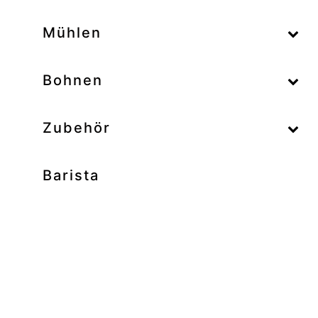
–
Mühlen
–
Bohnen
Zubehör
Barista