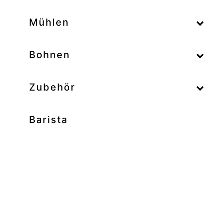
–
Mühlen
–
Bohnen
Zubehör
Barista