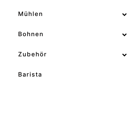
–
Mühlen
–
Bohnen
Zubehör
Barista