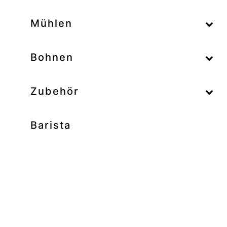
–
Mühlen
–
Bohnen
Zubehör
Barista