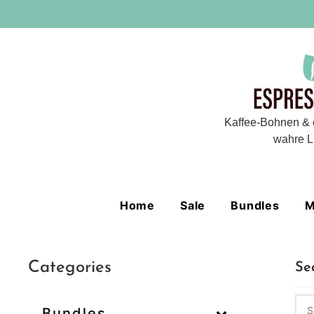
Kaffee-Bohnen & 
wahre L
Home
Sale
Bundles
M
Categories
Se
Bundles