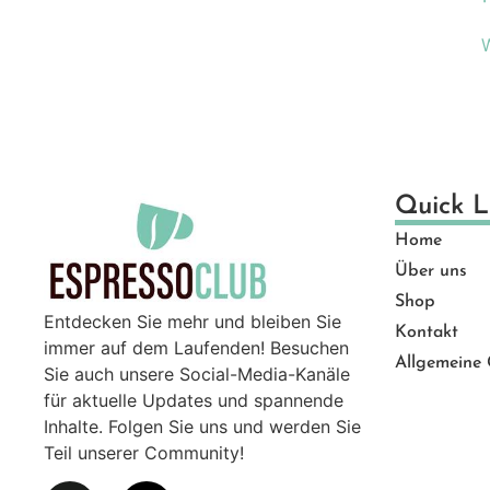
Ge
Gut
Ma
Mü
Pro
Sal
Quick L
Ser
Top
Home
Über uns
Zu
Shop
Entdecken Sie mehr und bleiben Sie
Kontakt
immer auf dem Laufenden! Besuchen
Allgemeine
Sie auch unsere Social-Media-Kanäle
für aktuelle Updates und spannende
Inhalte. Folgen Sie uns und werden Sie
Teil unserer Community!