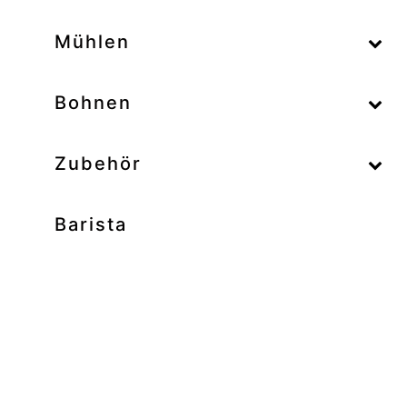
–
Mühlen
–
Bohnen
Zubehör
Barista