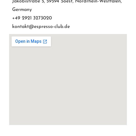
Jakobistraße 5, 59594 Soest, Nordrhein-Westfalen,
Germany
+49 2921 3273020
kontakt@espresso-club.de