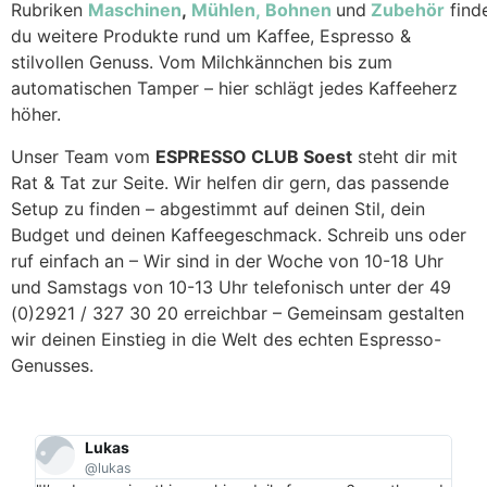
Rubriken
Maschinen
,
Mühlen,
Bohnen
und
Zubehör
find
du weitere Produkte rund um Kaffee, Espresso &
stilvollen Genuss. Vom Milchkännchen bis zum
automatischen Tamper – hier schlägt jedes Kaffeeherz
höher.
Unser Team vom
ESPRESSO CLUB Soest
steht dir mit
Rat & Tat zur Seite. Wir helfen dir gern, das passende
Setup zu finden – abgestimmt auf deinen Stil, dein
Budget und deinen Kaffeegeschmack. Schreib uns oder
ruf einfach an – Wir sind in der Woche von 10-18 Uhr
und Samstags von 10-13 Uhr telefonisch unter der 49
(0)2921 / 327 30 20 erreichbar – Gemeinsam gestalten
wir deinen Einstieg in die Welt des echten Espresso-
Genusses.
Lukas
@lukas
"Per