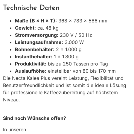
Technische Daten
Maße (B × H × T):
368 × 783 × 586 mm
Gewicht:
ca. 48 kg
Stromversorgung:
230 V / 50 Hz
Leistungsaufnahme:
3.000 W
Bohnenbehälter:
2 × 1.000 g
Instantbehälter:
1 × 1.800 g
Produktivität:
bis zu 250 Tassen pro Tag
Auslaufhöhe:
einstellbar von 80 bis 170 mm
Die Necta Kalea Plus vereint Leistung, Flexibilität und
Benutzerfreundlichkeit und ist somit die ideale Lösung
für professionelle Kaffeezubereitung auf höchstem
Niveau.
Sind noch Wünsche offen?
In unseren