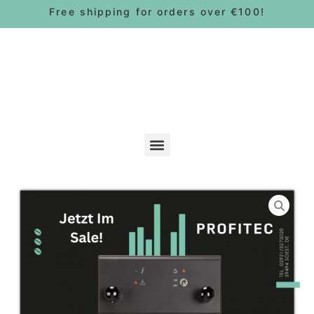
Free shipping for orders over €100!
Bohnen & Pads