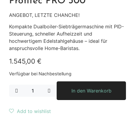
Profitec PRO 300
ANGEBOT, LETZTE CHANCHE!
Kompakte Dualboiler-Siebträgermaschine mit PID-
Steuerung, schneller Aufheizzeit und
hochwertigem Edelstahlgehäuse – ideal für
anspruchsvolle Home-Baristas.
1.545,00
€
Verfügbar bei Nachbestellung
In den Warenkorb
Add to wishlist