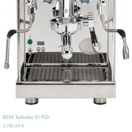
ECM Technika VI PID
2.750,00
€