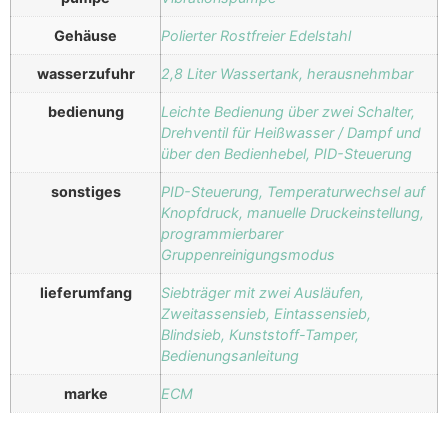
Gehäuse
Polierter Rostfreier Edelstahl
wasserzufuhr
2,8 Liter Wassertank, herausnehmbar
bedienung
Leichte Bedienung über zwei Schalter,
Drehventil für Heißwasser / Dampf und
über den Bedienhebel, PID-Steuerung
sonstiges
PID-Steuerung, Temperaturwechsel auf
Knopfdruck, manuelle Druckeinstellung,
programmierbarer
Gruppenreinigungsmodus
lieferumfang
Siebträger mit zwei Ausläufen,
Zweitassensieb, Eintassensieb,
Blindsieb, Kunststoff-Tamper,
Bedienungsanleitung
marke
ECM