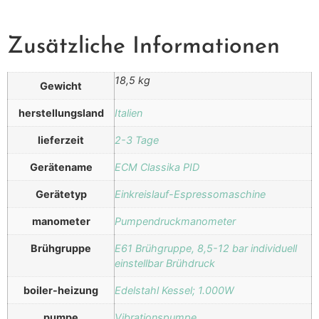
Zusätzliche Informationen
18,5 kg
Gewicht
herstellungsland
Italien
lieferzeit
2-3 Tage
Gerätename
ECM Classika PID
Gerätetyp
Einkreislauf-Espressomaschine
manometer
Pumpendruckmanometer
Brühgruppe
E61 Brühgruppe, 8,5-12 bar individuell
einstellbar Brühdruck
boiler-heizung
Edelstahl Kessel; 1.000W
pumpe
Vibrationspumpe