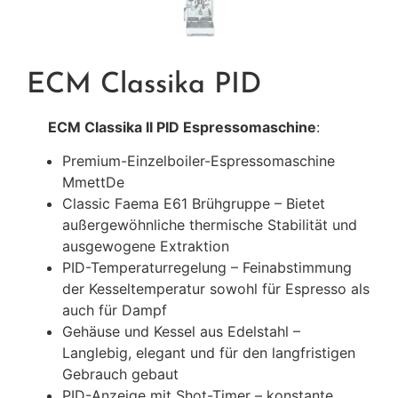
ECM Classika PID
ECM Classika II PID Espressomaschine
:
Premium-Einzelboiler-Espressomaschine
MmettDe
Classic Faema E61 Brühgruppe – Bietet
außergewöhnliche thermische Stabilität und
ausgewogene Extraktion
PID-Temperaturregelung – Feinabstimmung
der Kesseltemperatur sowohl für Espresso als
auch für Dampf
Gehäuse und Kessel aus Edelstahl –
Langlebig, elegant und für den langfristigen
Gebrauch gebaut
PID-Anzeige mit Shot-Timer – konstante