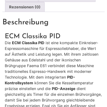
Rezensionen (0)
Beschreibung
ECM Classika PID
Die
ECM Classika PID
ist eine kompakte Einkreiser-
Espressomaschine für Espressoliebhaber, die Wert
auf Ästhetik und Leistung legen. Mit ihrem zeitlosen
Gehäuse aus Edelstahl und der ikonischen
Brühgruppe Faema E61 verbindet diese Maschine
traditionelles Espresso-Handwerk mit moderner
Technologie. Mit dem integrierten
PID-
Kontrollsystem
können Sie die Kesseltemperatur
präzise einstellen und die
PID-Anzeige
dient
gleichzeitig als Timer für die einzelnen Brühvorgänge,
damit Sie bei jedem Brühvorgang gleichbleibende
Ergebnisse erzielen. Egal ob Sie ein Anfänger sind