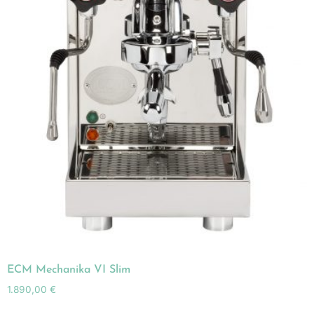
ECM Mechanika VI Slim
1.890,00
€