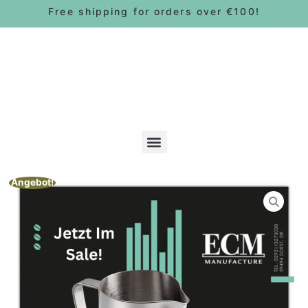
Free shipping for orders over €100!
Bohnen & Pads
Angebot!