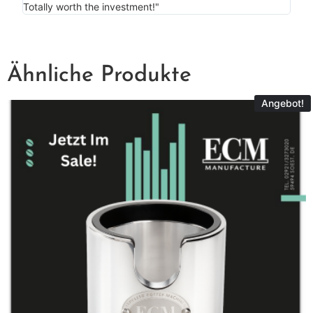
more
Totally worth the investment!"
Ähnliche Produkte
Angebot!