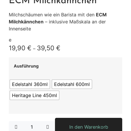
ECM Milchkännchen
Milchschäumen wie ein Barista mit den
ECM
Milchkännchen
– inklusive Maßskala an der
Innenseite
e
19,90
€
39,50
€
–
Ausführung
Edelstahl 360ml
Edelstahl 600ml
Heritage Line 450ml
In den Warenkorb