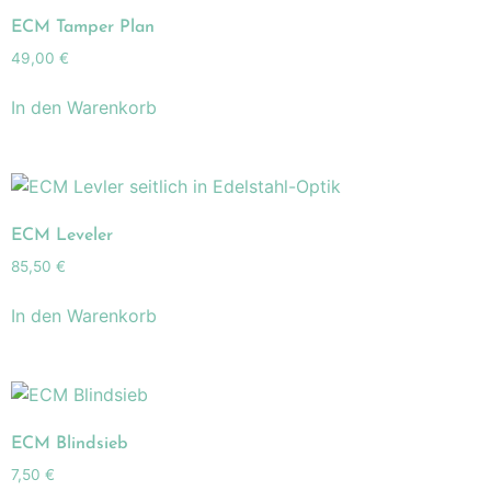
ECM Tamper Plan
49,00
€
In den Warenkorb
ECM Leveler
85,50
€
In den Warenkorb
ECM Blindsieb
7,50
€