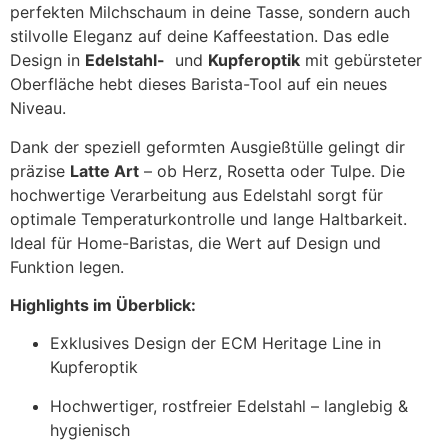
perfekten Milchschaum in deine Tasse, sondern auch
stilvolle Eleganz auf deine Kaffeestation. Das edle
Design in
Edelstahl-
und
Kupferoptik
mit gebürsteter
Oberfläche hebt dieses Barista-Tool auf ein neues
Niveau.
Dank der speziell geformten Ausgießtülle gelingt dir
präzise
Latte Art
– ob Herz, Rosetta oder Tulpe. Die
hochwertige Verarbeitung aus Edelstahl sorgt für
optimale Temperaturkontrolle und lange Haltbarkeit.
Ideal für Home-Baristas, die Wert auf Design und
Funktion legen.
Highlights im Überblick:
Exklusives Design der ECM Heritage Line in
Kupferoptik
Hochwertiger, rostfreier Edelstahl – langlebig &
hygienisch