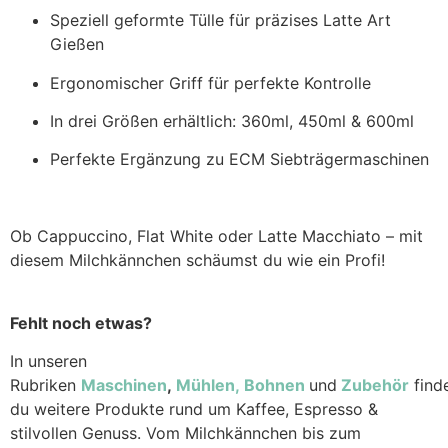
Speziell geformte Tülle für präzises Latte Art
Gießen
Ergonomischer Griff für perfekte Kontrolle
In drei Größen erhältlich: 360ml, 450ml & 600ml
Perfekte Ergänzung zu ECM Siebträgermaschinen
Ob Cappuccino, Flat White oder Latte Macchiato – mit
diesem Milchkännchen schäumst du wie ein Profi!
Fehlt noch etwas?
In unseren
Rubriken
Maschinen
,
Mühlen,
Bohnen
und
Zubehör
find
du weitere Produkte rund um Kaffee, Espresso &
stilvollen Genuss. Vom Milchkännchen bis zum