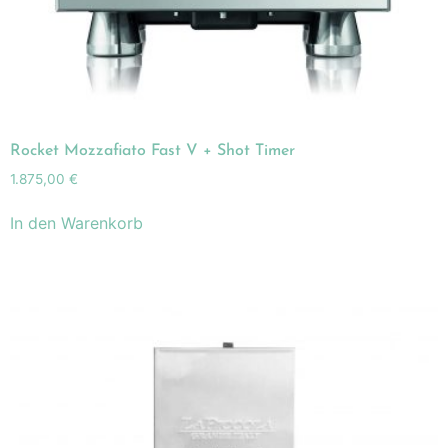
Rocket Mozzafiato Fast V + Shot Timer
1.875,00
€
In den Warenkorb