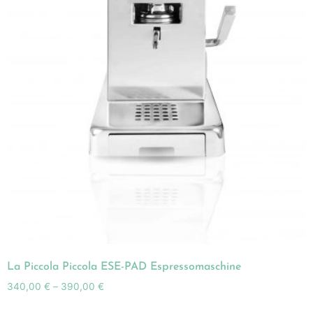
La Piccola Piccola ESE-PAD Espressomaschine
340,00
€
–
390,00
€