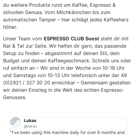
du weitere Produkte rund um Kaffee, Espresso &
stilvollen Genuss. Vom Milchkännchen bis zum
automatischen Tamper – hier schlägt jedes Kaffeeherz
höher.
Unser Team vom
ESPRESSO CLUB Soest
steht dir mit
Rat & Tat zur Seite. Wir helfen dir gern, das passende
Setup zu finden – abgestimmt auf deinen Stil, dein
Budget und deinen Kaffeegeschmack. Schreib uns oder
ruf einfach an – Wir sind in der Woche von 10-18 Uhr
und Samstags von 10-13 Uhr telefonisch unter der 49
(0)2921 / 327 30 20 erreichbar – Gemeinsam gestalten
wir deinen Einstieg in die Welt des echten Espresso-
Genusses.
Lukas
@lukas
"Per
"I’ve been using this machine daily for over 6 months and