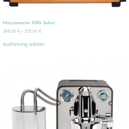
Moccamaster KBG Select
265,00
€
–
275,00
€
Ausführung wählen