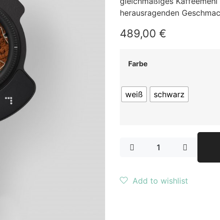
gleichmäßiges Kaffeemehl 
herausragenden Geschmac
489,00
€
Farbe
weiß
schwarz
Add to wishlist