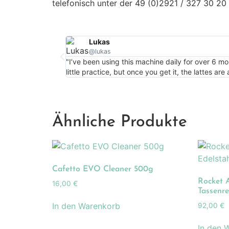
telefonisch unter der 49 (0)2921 / 327 30 20
Lukas
@lukas
"I’ve been using this machine daily for over 6 m
little practice, but once you get it, the lattes ar
Ähnliche Produkte
Cafetto EVO Cleaner 500g
Rocket 
16,00
€
Tassenre
In den Warenkorb
92,00
€
In den 