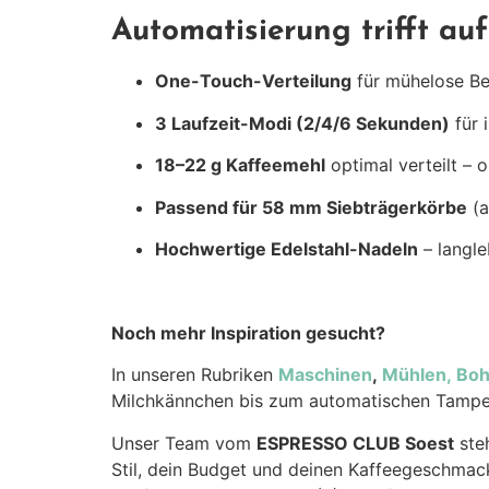
Automatisierung trifft auf
One-Touch-Verteilung
für mühelose B
3 Laufzeit-Modi (2/4/6 Sekunden)
für 
18–22 g Kaffeemehl
optimal verteilt –
Passend für 58 mm Siebträgerkörbe
(a
Hochwertige Edelstahl-Nadeln
– langle
Noch mehr Inspiration gesucht?
In unseren Rubriken
Maschinen
,
Mühlen,
Bo
Milchkännchen bis zum automatischen Tamper 
Unser Team vom
ESPRESSO CLUB Soest
steh
Stil, dein Budget und deinen Kaffeegeschmack