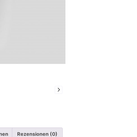
onen
Rezensionen (0)