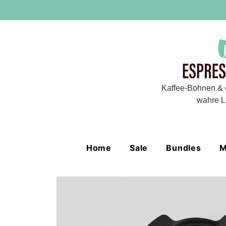
Kaffee-Bohnen & 
wahre L
Home
Sale
Bundles
M