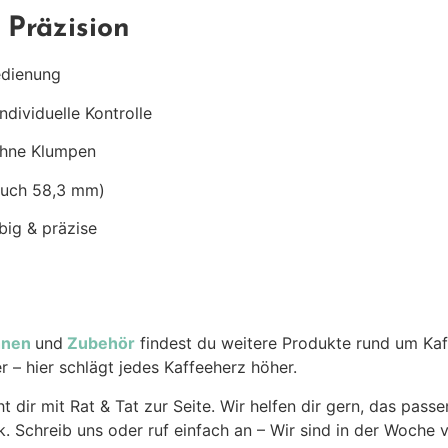
 Präzision
edienung
individuelle Kontrolle
 ohne Klumpen
uch 58,3 mm)
big & präzise
hnen
und
Zubehör
findest du weitere Produkte rund um Kaf
– hier schlägt jedes Kaffeeherz höher.
t dir mit Rat & Tat zur Seite. Wir helfen dir gern, das pas
. Schreib uns oder ruf einfach an – Wir sind in der Woche