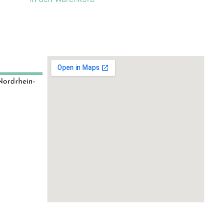
Nordrhein-