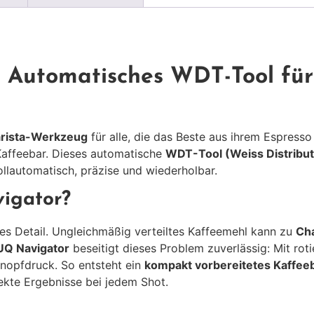
Automatisches WDT-Tool für 
rista-Werkzeug
für alle, die das Beste aus ihrem Espresso
 Kaffeebar. Dieses automatische
WDT-Tool (Weiss Distribut
ollautomatisch, präzise und wiederholbar.
igator?
des Detail. Ungleichmäßig verteiltes Kaffeemehl kann zu
Ch
UQ Navigator
beseitigt dieses Problem zuverlässig: Mit rot
Knopfdruck. So entsteht ein
kompakt vorbereitetes Kaffee
kte Ergebnisse bei jedem Shot.