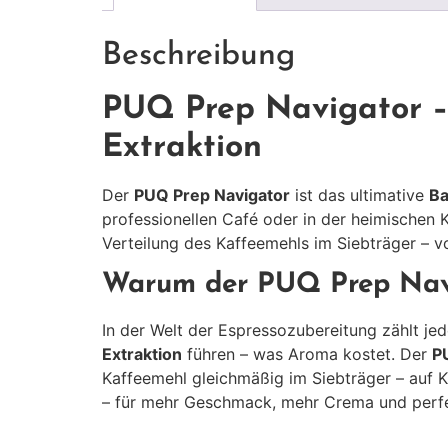
Beschreibung
PUQ Prep Navigator – 
Extraktion
Der
PUQ Prep Navigator
ist das ultimative
Ba
professionellen Café oder in der heimischen
Verteilung des Kaffeemehls im Siebträger – v
Warum der PUQ Prep Nav
In der Welt der Espressozubereitung zählt je
Extraktion
führen – was Aroma kostet. Der
P
Kaffeemehl gleichmäßig im Siebträger – auf 
– für mehr Geschmack, mehr Crema und perfe