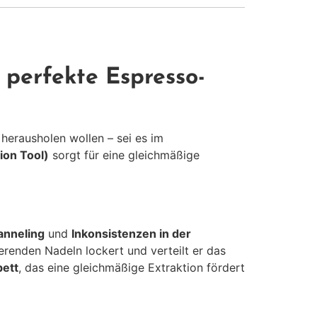
perfekte Espresso-
 herausholen wollen – sei es im
ion Tool)
sorgt für eine gleichmäßige
anneling
und
Inkonsistenzen in der
ierenden Nadeln lockert und verteilt er das
bett
, das eine gleichmäßige Extraktion fördert